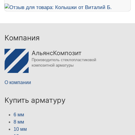
Компания
АльянсКомпозит
Производитель стеклопластиковой
композитной арматуры
О компании
Купить арматуру
6 мм
8 мм
10 мм