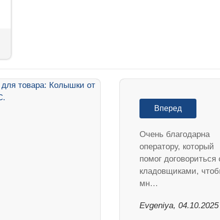
Вперед
Очень благодарна
оператору, который
помог договориться 
кладовщиками, что
мн…
Evgeniya, 04.10.2025