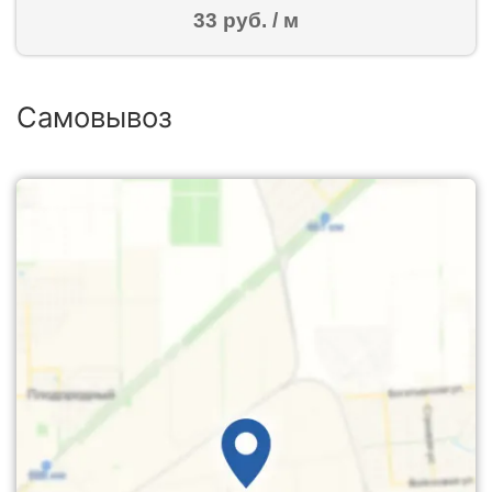
33 руб. / м
Самовывоз