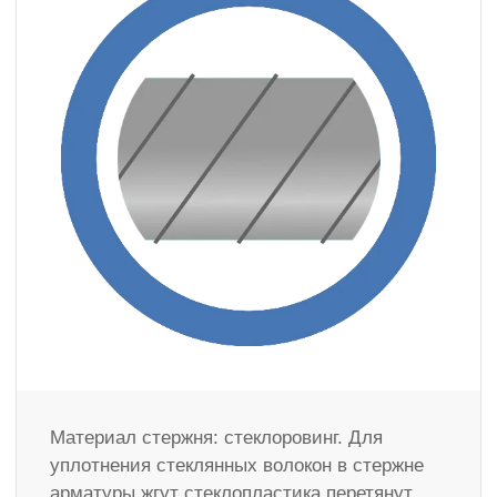
Материал стержня: стеклоровинг. Для
уплотнения стеклянных волокон в стержне
арматуры жгут стеклопластика перетянут