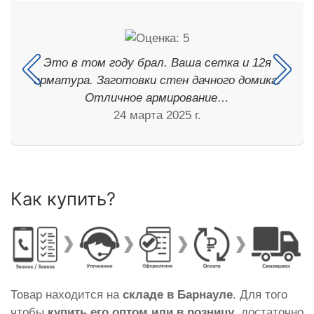
Это в том году брал. Ваша сетка и 12я
арматура. Заготовки стен дачного домика.
Отличное армирование…
24 марта 2025 г.
Как купить?
Товар находится на
складе в Барнауле
. Для того
чтобы
купить его оптом или в розницу
, достаточно