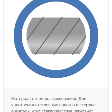
Материал стержня: стеклоровинг. Для
уплотнения стеклянных волокон в стержне
арматуры жгут стеклопластика перетянут