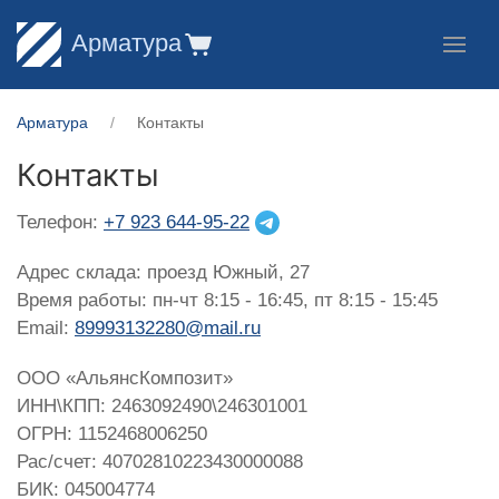
Арматура
Арматура
Контакты
Контакты
Телефон:
+7 923 644-95-22
Адрес склада: проезд Южный, 27
Время работы: пн-чт 8:15 - 16:45, пт 8:15 - 15:45
Email:
89993132280@mail.ru
ООО «АльянсКомпозит»
ИНН\КПП: 2463092490\246301001
ОГРН: 1152468006250
Рас/счет: 40702810223430000088
БИК: 045004774