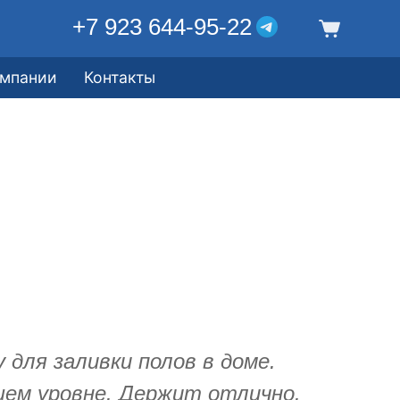
+7 923 644-95-22
омпании
Контакты
 для заливки полов в доме.
шем уровне. Держит отлично.