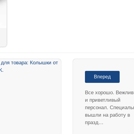
Вперед
Все хорошо. Вежли
и приветливый
персонал. Специаль
вышли на работу в
празд…