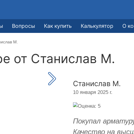
ы
Вопросы
Как купить
Калькулятор
О к
нислав М.
ре от
Станислав М.
Станислав М.
10 января 2025 г.
Покупал арматуру
Качество на выс