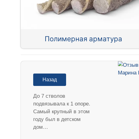
Полимерная арматура
Назад
До 7 стволов
подвязывала к 1 опоре.
Самый крупный в этом
году был в детском
дом…