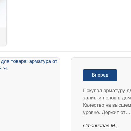
Вперед
Покупал арматуру д
заливки полов в дом
Качество на высше
уровне. Держит от…
Станислав М.,