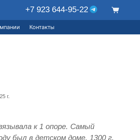
+7 923 644-95-22
омпании
Контакты
5 г.
вязывала к 1 опоре. Самый
оду был в детском доме, 1300 г.