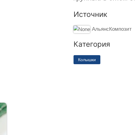
Источник
АльянсКомпозит
Категория
Колышки