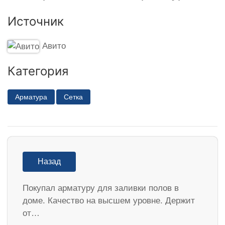
Источник
Авито
Категория
Арматура
Сетка
Назад
Покупал арматуру для заливки полов в
доме. Качество на высшем уровне. Держит
от…