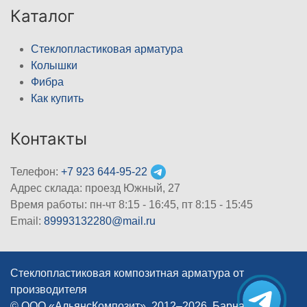
Каталог
Стеклопластиковая арматура
Колышки
Фибра
Как купить
Контакты
Телефон:
+7 923 644-95-22
Адрес склада: проезд Южный, 27
Время работы: пн-чт 8:15 - 16:45, пт 8:15 - 15:45
Email:
89993132280@mail.ru
Стеклопластиковая композитная арматура от
производителя
© ООО «АльянсКомпозит», 2012–2026, Барнаул
|