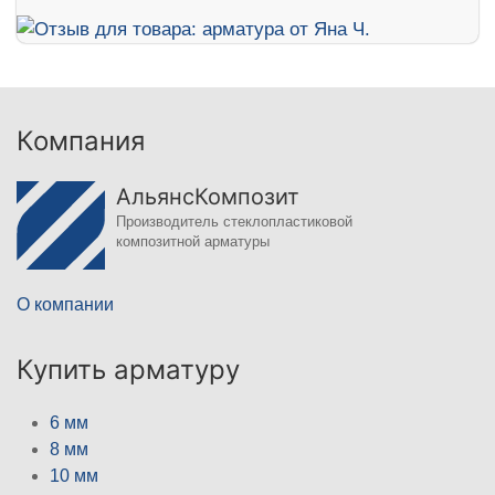
Компания
АльянсКомпозит
Производитель стеклопластиковой
композитной арматуры
О компании
Купить арматуру
6 мм
8 мм
10 мм