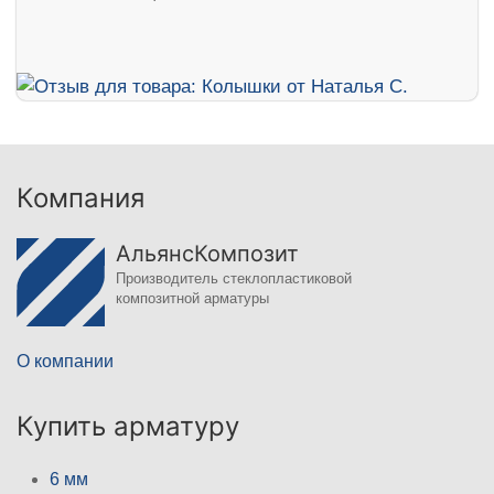
Компания
АльянсКомпозит
Производитель стеклопластиковой
композитной арматуры
О компании
Купить арматуру
6 мм