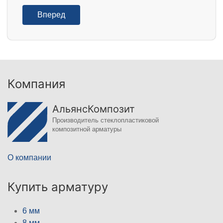
Вперед
Компания
АльянсКомпозит
Производитель стеклопластиковой
композитной арматуры
О компании
Купить арматуру
6 мм
8 мм