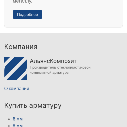
металлу.
Подробнее
Компания
АльянсКомпозит
Производитель стеклопластиковой
композитной арматуры
О компании
Купить арматуру
6 мм
8 мм