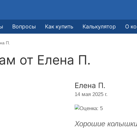
ы
Вопросы
Как купить
Калькулятор
О к
на П.
кам от
Елена П.
Елена П.
14 мая 2025 г.
Хорошие колышки