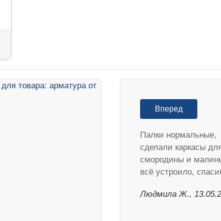
Вперед
Палки нормальные,
сделали каркасы дл
смородины и малин
всё устроило, спаси
Людмила Ж., 13.05.