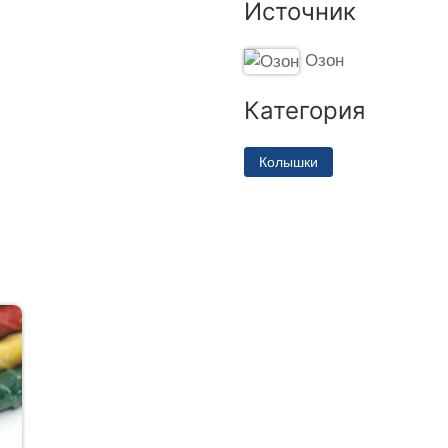
Источник
Озон
Категория
Колышки