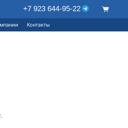
+7 923 644-95-22
омпании
Контакты
.