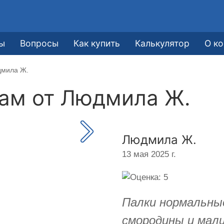
ы
Вопросы
Как купить
Калькулятор
О к
дмила Ж.
кам от
Людмила Ж.
Людмила Ж.
13 мая 2025 г.
Палки нормальные
смородины и мали