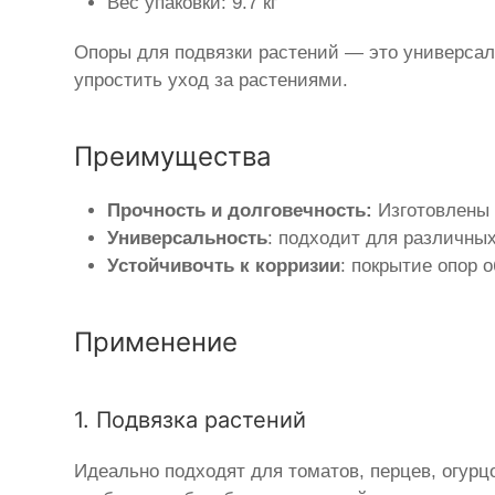
Вес упаковки: 9.7 кг
Опоры для подвязки растений — это универсал
упростить уход за растениями.
Преимущества
Прочность и долговечность:
Изготовлены 
Универсальность
: подходит для различных
Устойчивочть к корризии
: покрытие опор 
Применение
1. Подвязка растений
Идеально подходят для томатов, перцев, огурц