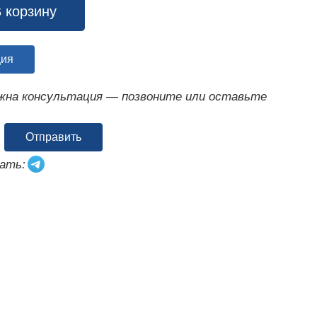
 корзину
ция
ужна консультация — позвоните или оставьте
Отправить
ать: