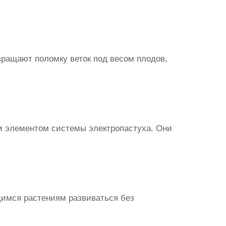
ращают поломку веток под весом плодов,
ым элементом системы электропастуха. Они
щимся растениям развиваться без