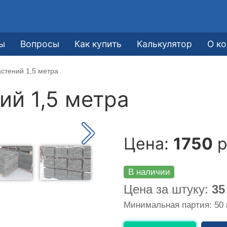
ы
Вопросы
Как купить
Калькулятор
О к
стений 1,5 метра
ий 1,5 метра
Цена:
1750
р
В наличии
Цена за штуку:
35
Минимальная партия: 50