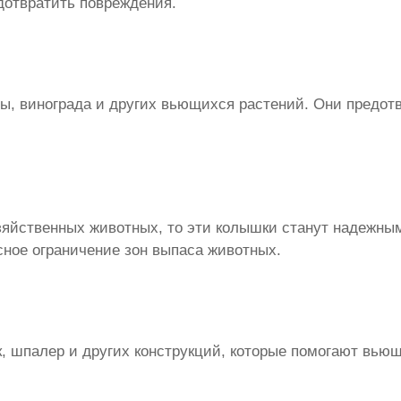
дотвратить повреждения.
, винограда и других вьющихся растений. Они предотв
озяйственных животных, то эти колышки станут надежн
сное ограничение зон выпаса животных.
, шпалер и других конструкций, которые помогают вью