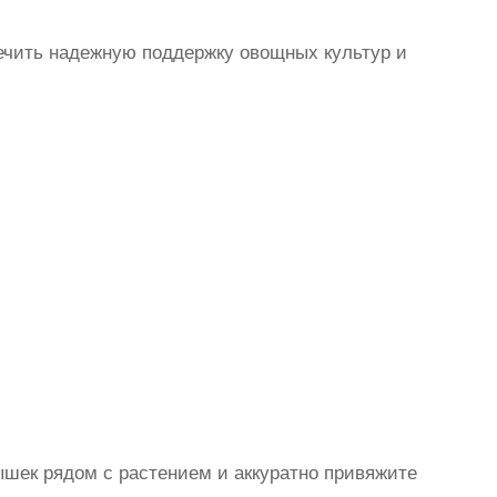
ечить надежную поддержку овощных культур и
лышек рядом с растением и аккуратно привяжите