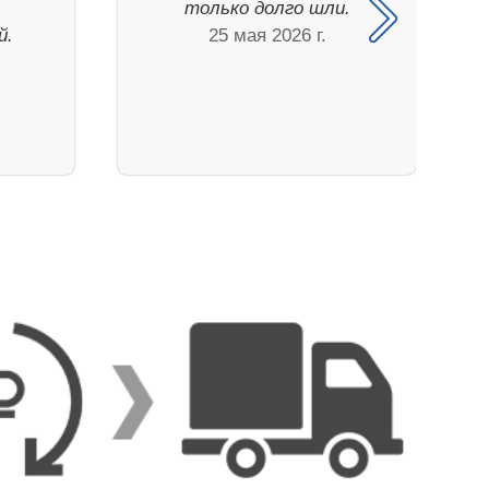
только долго шли.
й.
25 мая 2026 г.