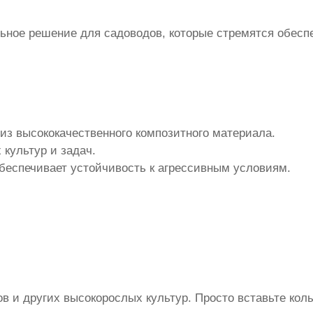
ьное решение для садоводов, которые стремятся обесп
из высококачественного композитного материала.
 культур и задач.
обеспечивает устойчивость к агрессивным условиям.
ов и других высокорослых культур. Просто вставьте ко