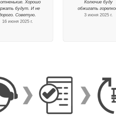
отненькие. Хорошо
Колючие буду
ржать будут. И не
обжигать горелко
дорого. Советую.
3 июня 2025 г.
16 июня 2025 г.