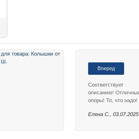
Вперед
Соответствует
описанию! Отличны
опоры! То, что надо!
Елена С., 03.07.2025