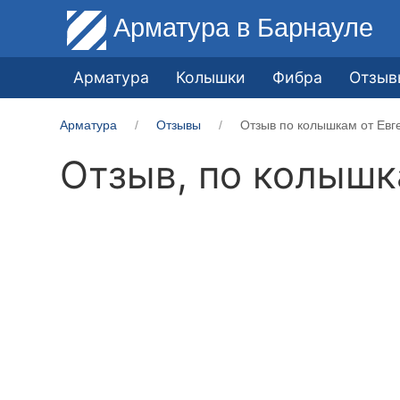
Арматура
в Барнауле
Арматура
Колышки
Фибра
Отзыв
Арматура
Отзывы
Отзыв по колышкам от Евг
Отзыв, по колыш