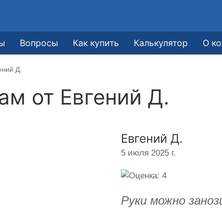
ы
Вопросы
Как купить
Калькулятор
О к
ений Д.
кам от
Евгений Д.
Евгений Д.
5 июля 2025 г.
Руки можно заноз