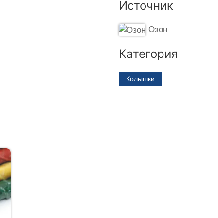
Источник
Озон
Категория
Колышки