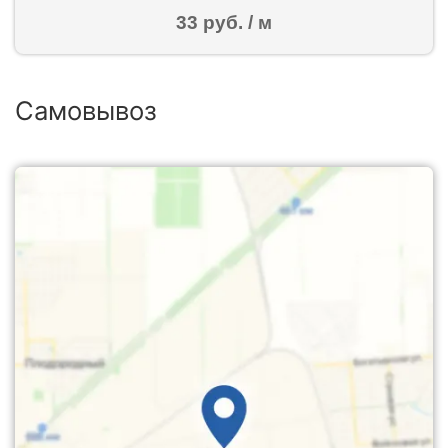
33 руб. / м
Самовывоз