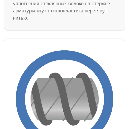
уплотнения стеклянных волокон в стержне
арматуры жгут стеклопластика перетянут
нитью.