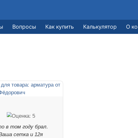
ы
Вопросы
Как купить
Калькулятор
О к
о в том году брал.
Ваша сетка и 12я