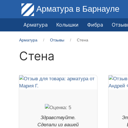
Арматура
в Барнауле
Арматура
Колышки
Фибра
Отзыв
Арматура
Отзывы
Стена
Стена
Здравствуйте.
Эт
Сделали из вашей