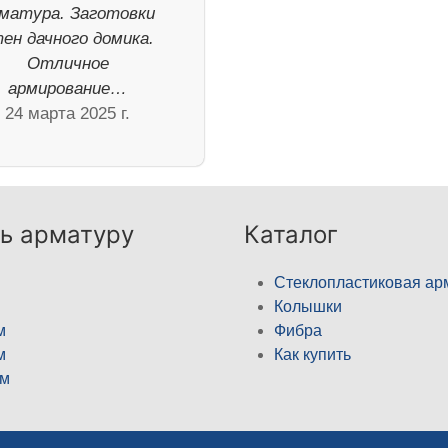
матура. Заготовки
ен дачного домика.
Отличное
армирование…
24 марта 2025 г.
ь арматуру
Каталог
Стеклопластиковая ар
Колышки
м
Фибра
м
Как купить
м