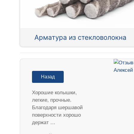
Арматура из стекловолокна
Назад
Хорошие колышки,
легкие, прочные.
Благодаря шершавой
поверхности хорошо
держат …