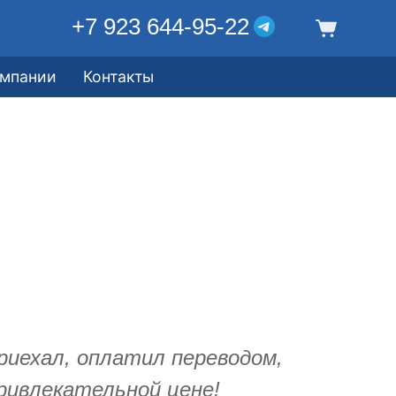
+7 923 644-95-22
омпании
Контакты
приехал, оплатил переводом,
ривлекательной цене!