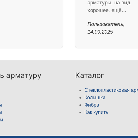
арматуры, на вид
хорошее, ещё…
Пользователь,
14.09.2025
ь арматуру
Каталог
Стеклопластиковая ар
Колышки
м
Фибра
м
Как купить
м