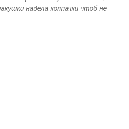
акушки надела колпачки чтоб не