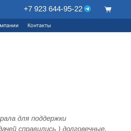
+7 923 644-95-22
омпании
Контакты
рала для поддержки
дачей справились ) долговечные,