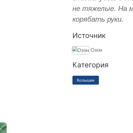
не тяжелые. На м
корябать руки.
Источник
Озон
Категория
Колышки