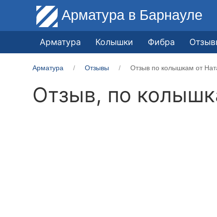
Арматура
в Барнауле
Арматура
Колышки
Фибра
Отзыв
Арматура
Отзывы
Отзыв по колышкам от На
Отзыв, по колыш