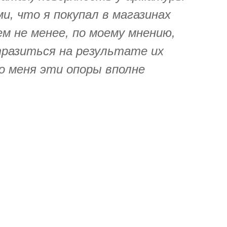
ми, что я покупал в магазинах
ем не менее, по моему мнению,
тразиться на результате их
о меня эти опоры вполне