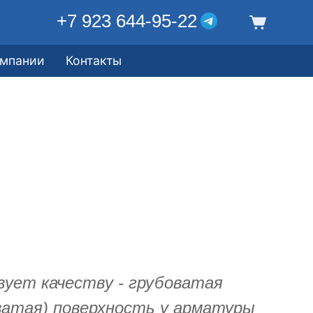
+7 923 644-95-22
омпании
Контакты
ует качеству - грубоватая
ватая) поверхность у арматуры