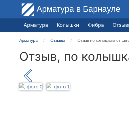
Арматура
в Барнауле
Арматура
Колышки
Фибра
Отзыв
Арматура
Отзывы
Отзыв по колышкам от Евг
Отзыв, по колыш