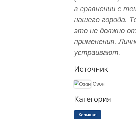
в сравнении с те
нашего города. Т
это не должно о
применения. Личн
устраивают.
Источник
Озон
Категория
Колышки