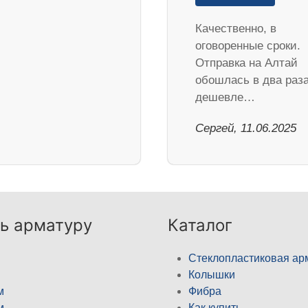
Качественно, в
оговоренные сроки.
Отправка на Алтай
обошлась в два раз
дешевле…
Сергей, 11.06.2025
ь арматуру
Каталог
Стеклопластиковая ар
Колышки
м
Фибра
м
Как купить