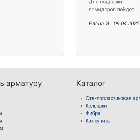
Для подвязки
помидоров пойдёт.
Елена И., 09.04.2025
ь арматуру
Каталог
Стеклопластиковая ар
Колышки
м
Фибра
м
Как купить
м