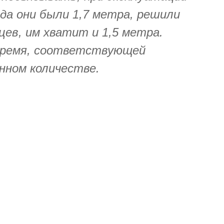
да они были 1,7 метра, решили
цев, им хватит и 1,5 метра.
время, соответствующей
анном количестве.