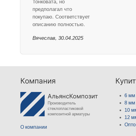
Тонковата, но
предполагал что
покупаю. Соответствует
описанию полностью.
Вячеслав, 30.04.2025
Компания
Купит
АльянсКомпозит
6 мм
8 мм
Производитель
стеклопластиковой
10 м
композитной арматуры
12 м
Опто
О компании