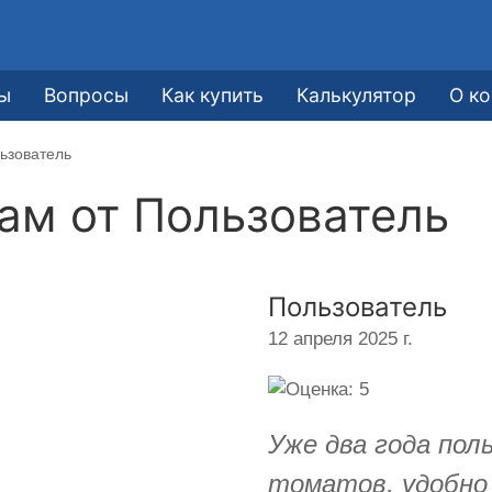
ы
Вопросы
Как купить
Калькулятор
О к
ьзователь
кам от
Пользователь
Пользователь
12 апреля 2025 г.
Уже два года пол
томатов, удобно