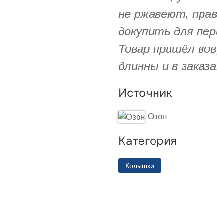
не ржавеют, прав
докупить для пер
Товар пришёл во
длинны и в заказ
Источник
Озон
Категория
Колышки