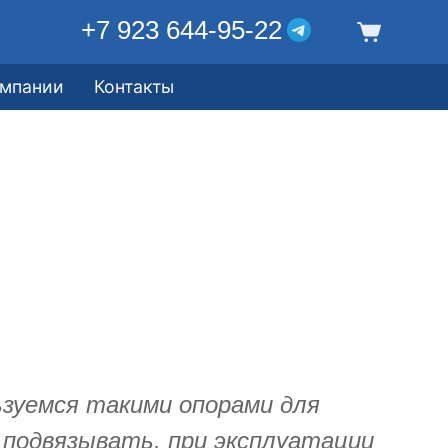
+7 923 644-95-22
омпании
Контакты
ьзуемся такими опорами для
 подвязывать, при эксплуатации