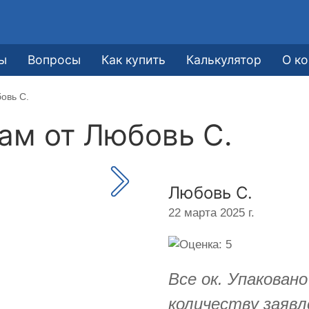
ы
Вопросы
Как купить
Калькулятор
О к
овь С.
кам от
Любовь С.
Любовь С.
22 марта 2025 г.
Все ок. Упакован
количеству заявл