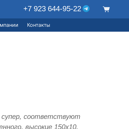
+7 923 644-95-22
омпании
Контакты
о супер, соответствуют
енного, высокие 150х10.