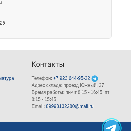
и
025
Контакты
матура
Телефон:
+7 923 644-95-22
Адрес склада: проезд Южный, 27
Время работы: пн-чт 8:15 - 16:45, пт
8:15 - 15:45
Email:
89993132280@mail.ru