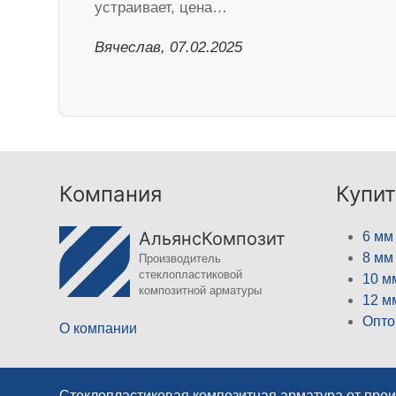
устраивает, цена…
Вячеслав, 07.02.2025
Компания
Купит
АльянсКомпозит
6 мм
8 мм
Производитель
стеклопластиковой
10 м
композитной арматуры
12 м
Опто
О компании
Стеклопластиковая композитная арматура от про