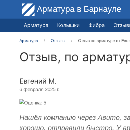
Арматура
в Барнауле
Арматура
Колышки
Фибра
Отзыв
Арматура
Отзывы
Отзыв по арматуре от ​Евг
Отзыв, по армату
​Евгений М.
6 февраля 2025 г.
Нашёл компанию через Авито, за
хорошо, отправили быстро. У ар