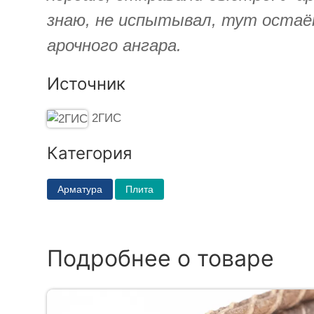
знаю, не испытывал, тут остаё
арочного ангара.
Источник
2ГИС
Категория
Арматура
Плита
Подробнее о товаре