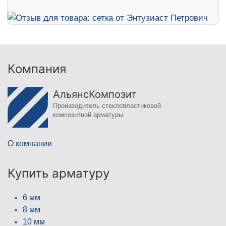
Компания
АльянсКомпозит
Производитель стеклопластиковой
композитной арматуры
О компании
Купить арматуру
6 мм
8 мм
10 мм