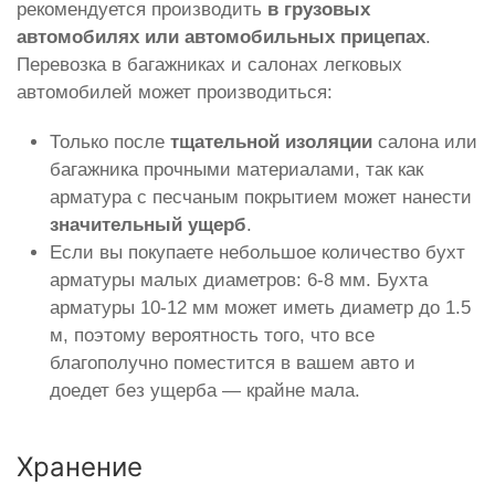
рекомендуется производить
в грузовых
автомобилях или автомобильных прицепах
.
Перевозка в багажниках и салонах легковых
автомобилей может производиться:
Только после
тщательной изоляции
салона или
багажника прочными материалами, так как
арматура с песчаным покрытием может нанести
значительный ущерб
.
Если вы покупаете небольшое количество бухт
арматуры малых диаметров: 6-8 мм. Бухта
арматуры 10-12 мм может иметь диаметр до 1.5
м, поэтому вероятность того, что все
благополучно поместится в вашем авто и
доедет без ущерба — крайне мала.
Хранение