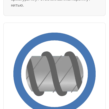
нитью.