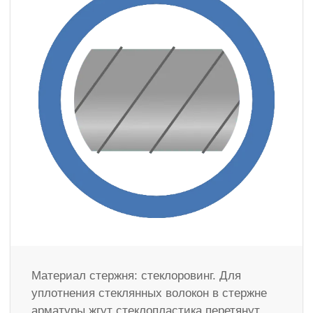
Материал стержня: стеклоровинг. Для
уплотнения стеклянных волокон в стержне
арматуры жгут стеклопластика перетянут